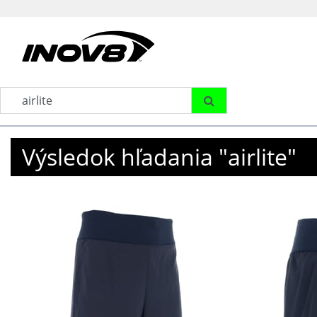
Výsledok hľadania "airlite"