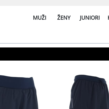
MUŽI
ŽENY
JUNIORI