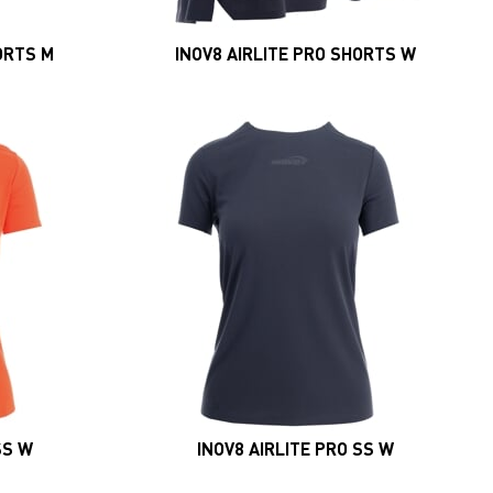
ORTS M
INOV8 AIRLITE PRO SHORTS W
SS W
INOV8 AIRLITE PRO SS W