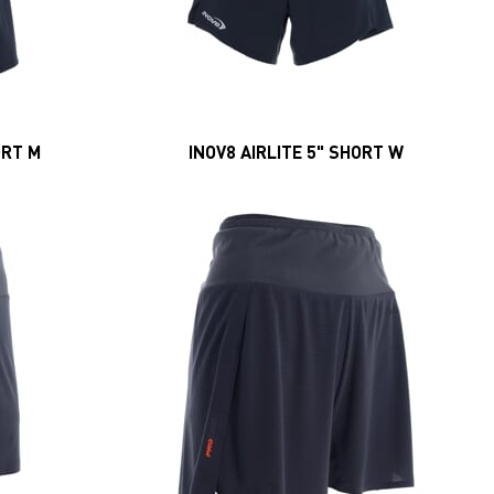
ORT M
INOV8 AIRLITE 5" SHORT W