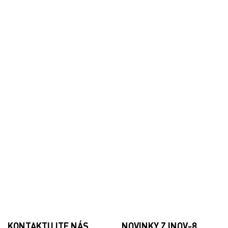
KONTAKTUJTE NÁS
NOVINKY Z INOV-8