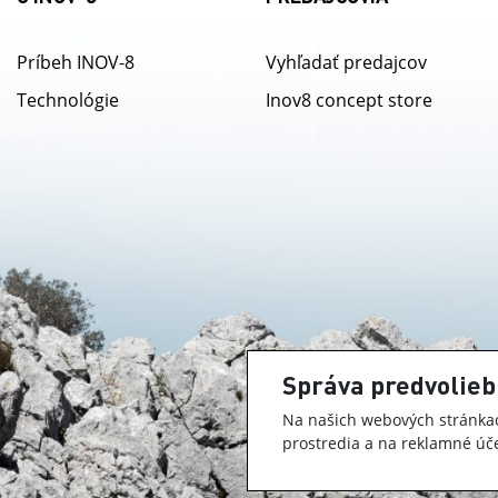
Príbeh INOV-8
Vyhľadať predajcov
Technológie
Inov8 concept store
Správa predvolieb
Na našich webových stránkac
prostredia a na reklamné úče