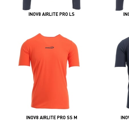
INOV8 AIRLITE PRO LS
IN
INOV8 AIRLITE PRO SS M
INO