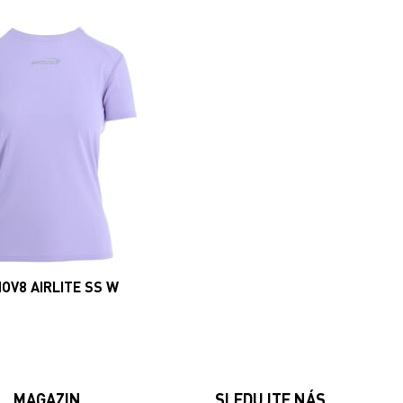
NOV8 AIRLITE SS W
MAGAZIN
SLEDUJTE NÁS